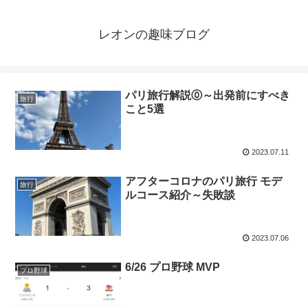
レオンの趣味ブログ
パリ旅行解説⓪～出発前にすべき
旅行
こと5選
2023.07.11
アフターコロナのパリ旅行 モデ
旅行
ルコース紹介～失敗談
2023.07.06
6/26 プロ野球 MVP
プロ野球